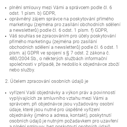
plnění smlouvy mezi Vámi a správcem podle čl. 6
odst. 1 písm. b) GDPR,
oprávněný zájem správce na poskytování přímého
marketingu (zejména pro zasílání obchodních sdělení
a newsletterů) podle čl. 6 odst. 1 písm. f) GDPR,
Váš souhlas se zpracováním pro účely poskytování
přímého marketingu (zejména pro zasílání
obchodních sdělení a newsletterů) podle čl. 6 odst. 1
písm. a) GDPR ve spojení s § 7 odst. 2 zákona č.
480/2004 Sb., o některých službách informační
společnosti v případě, že nedošlo k objednávce zboží
nebo služby.
2. Účelem zpracování osobních údajů je
vyřízení Vaší objednávky a výkon práv a povinností
vyplývajících ze smluvního vztahu mezi Vámi a
správcem; při objednávce jsou vyžadovány osobní
údaje, které jsou nutné pro úspěšné vyřízení
objednávky (jméno a adresa, kontakt), poskytnutí
osobních údajů je nutným požadavkem pro uzavření
a plnění smlouvy, bez poskytnutí osobních údajů