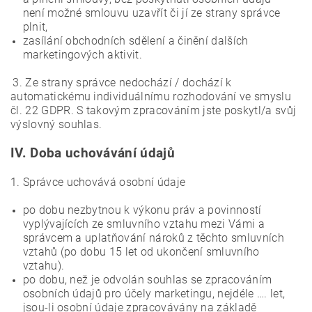
není možné smlouvu uzavřít či jí ze strany správce
plnit,
zasílání obchodních sdělení a činění dalších
marketingových aktivit.
3. Ze strany správce nedochází / dochází k
automatickému individuálnímu rozhodování ve smyslu
čl. 22 GDPR. S takovým zpracováním jste poskytl/a svůj
výslovný souhlas.
IV.
Doba uchovávání údajů
1. Správce uchovává osobní údaje
po dobu nezbytnou k výkonu práv a povinností
vyplývajících ze smluvního vztahu mezi Vámi a
správcem a uplatňování nároků z těchto smluvních
vztahů (po dobu 15 let od ukončení smluvního
vztahu).
po dobu, než je odvolán souhlas se zpracováním
osobních údajů pro účely marketingu, nejdéle …. let,
jsou-li osobní údaje zpracovávány na základě