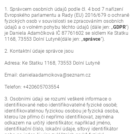
1. Správcem osobních údajů podle čl. 4 bod 7 nařízení
Evropského parlamentu a Rady (EU) 2016/679 o ochraně
fyzických osob v souvislosti se zpracováním osobních
údajů a o volném pohybu těchto údajů (dále jen: „
GDPR
”)
je Daniela Adamčíková IČ 87761602 se sídlem Ke Statku
1168, 73553 Dolní Lutyně(dále jen: „
správce
“).
2. Kontaktní údaje správce jsou
Adresa: Ke Statku 1168, 73553 Dolní Lutyně
Email: danielaadamcikova@seznam.cz
Telefon: +420605703554
3. Osobními údaji se rozumí veškeré informace o
identifikované nebo identifikovatelné fyzické osobě;
identifikovatelnou fyzickou osobou je fyzická osoba,
kterou lze přímo či nepřímo identifikovat, zejména
odkazem na určitý identifikátor, například jméno,
identifikační číslo, lokační údaje, síťový identifikátor