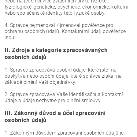
nebo na jeden či více zvláštních prvků fyzické,
fyziologické, genetické, psychické, ekonomické, kulturní
nebo společenské identity této fyzické osoby.
4. Správce nejmenoval / jmenoval pověřence pro
ochranu osobních údajů. Kontaktními údaji pověřence
jsou:
II.
Zdroje a kategorie zpracovávaných
osobních údajů
1. Správce zpracovává osobní údaje, které jste mu
poskytl/a nebo osobní údaje, které správce získal na
základě plnění Vaší objednávky.
2. Správce zpracovává Vaše identifikační a kontaktní
údaje a údaje nezbytné pro plnění smlouvy.
III.
Zákonný důvod a účel zpracování
osobních údajů
1. Zákonným důvodem zpracování osobních údajů je