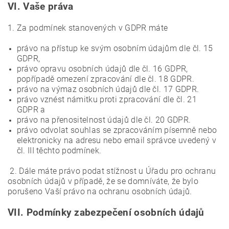
VI.
Vaše práva
1. Za podmínek stanovených v GDPR máte
právo na přístup ke svým osobním údajům dle čl. 15
GDPR,
právo opravu osobních údajů dle čl. 16 GDPR,
popřípadě omezení zpracování dle čl. 18 GDPR.
právo na výmaz osobních údajů dle čl. 17 GDPR.
právo vznést námitku proti zpracování dle čl. 21
GDPR a
právo na přenositelnost údajů dle čl. 20 GDPR.
právo odvolat souhlas se zpracováním písemně nebo
elektronicky na adresu nebo email správce uvedený v
čl. III těchto podmínek.
2. Dále máte právo podat stížnost u Úřadu pro ochranu
osobních údajů v případě, že se domníváte, že bylo
porušeno Vaší právo na ochranu osobních údajů.
VII.
Podmínky zabezpečení osobních údajů